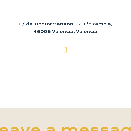
C/ del Doctor Serrano, 17, L'Eixample,
46006 València, Valencia
eave a messa