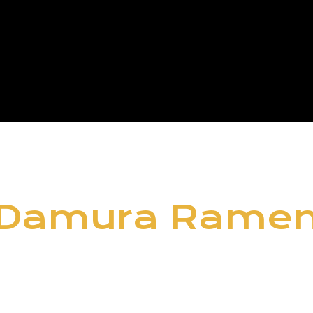
Damura Rame